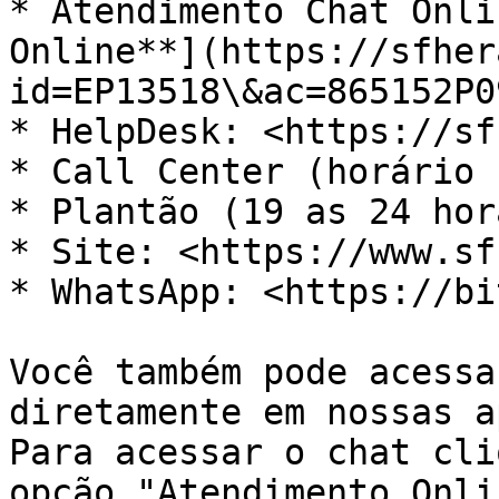
* Atendimento Chat Onli
Online**](https://sfher
id=EP13518\&ac=865152P0
* HelpDesk: <https://sf
* Call Center (horário 
* Plantão (19 as 24 hor
* Site: <https://www.sf
* WhatsApp: <https://bi
Você também pode acessa
diretamente em nossas a
Para acessar o chat cli