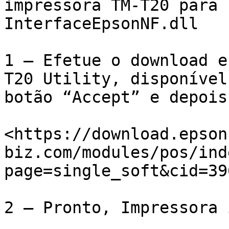
impressora TM-T20 para 
InterfaceEpsonNF.dll

1 – Efetue o download e
T20 Utility, disponível
botão “Accept” e depois
<https://download.epson
biz.com/modules/pos/ind
page=single_soft&cid=39
2 – Pronto, Impressora 