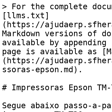
> For the complete docu
[llms.txt]
(https://ajudaerp.sfher
Markdown versions of do
available by appending 
page is available as [M
(https://ajudaerp.sfher
ssoras-epson.md).

# Impressoras Epson TM-T
Segue abaixo passo-a-pa