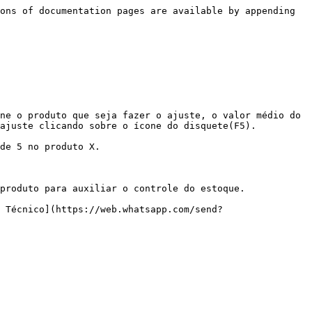
ons of documentation pages are available by appending 
ne o produto que seja fazer o ajuste, o valor médio do 
ajuste clicando sobre o ícone do disquete(F5).

de 5 no produto X.

produto para auxiliar o controle do estoque.

 Técnico](https://web.whatsapp.com/send?