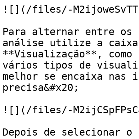
![](/files/-M2ijoweSvTT
Para alternar entre os 
análise utilize a caixa
**Visualização**, como 
vários tipos de visuali
melhor se encaixa nas i
precisa&#x20;

![](/files/-M2ijCSpFPsC
Depois de selecionar o 