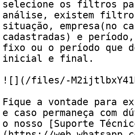
selecione os filtros pa
análise, existem filtro
situação, empresa(no ca
cadastradas) e período,
fixo ou o período que d
inicial e final.

![](/files/-M2ijtlbxY41
Fique a vontade para ex
e caso permaneça com dú
o nosso [Suporte Técnic
(https://web.whatsapp.c