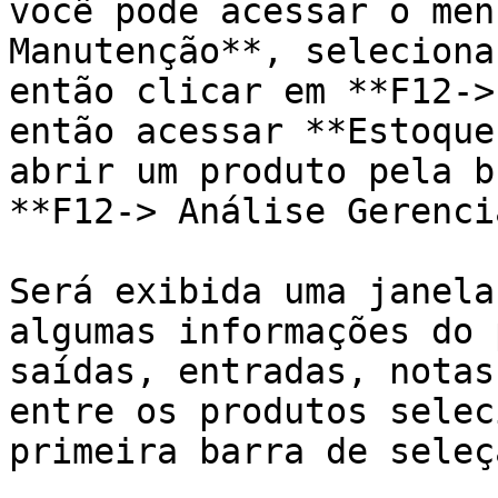
você pode acessar o men
Manutenção**, seleciona
então clicar em **F12->
então acessar **Estoque
abrir um produto pela b
**F12-> Análise Gerenci
Será exibida uma janela
algumas informações do 
saídas, entradas, notas
entre os produtos selec
primeira barra de seleçã