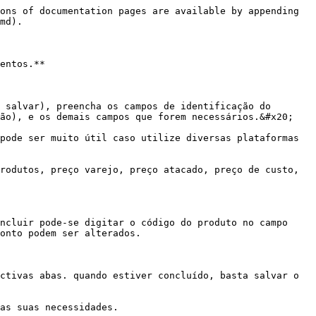
ons of documentation pages are available by appending 
md).

entos.**

 salvar), preencha os campos de identificação do 
ão), e os demais campos que forem necessários.&#x20;

pode ser muito útil caso utilize diversas plataformas 
rodutos, preço varejo, preço atacado, preço de custo, 
ncluir pode-se digitar o código do produto no campo 
onto podem ser alterados.

ctivas abas. quando estiver concluído, basta salvar o 
as suas necessidades.
