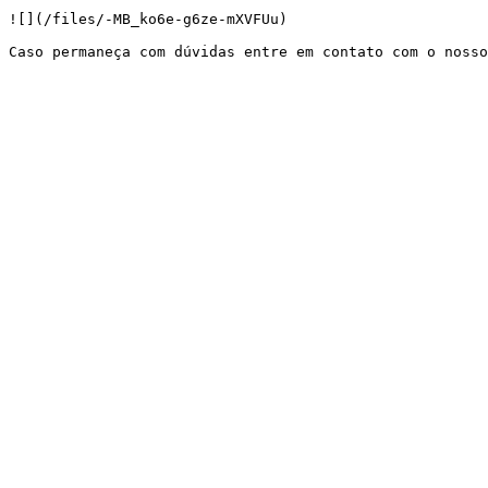
![](/files/-MB_ko6e-g6ze-mXVFUu)
