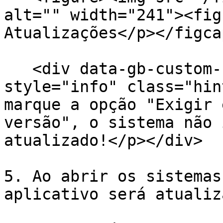
alt="" width="241"><fig
Atualizações</p></figca
   <div data-gb-custom-block data-tag="hint" data-
style="info" class="hin
marque a opção "Exigir 
versão", o sistema não 
atualizado!</p></div>

5. Ao abrir os sistemas
aplicativo será atualiz