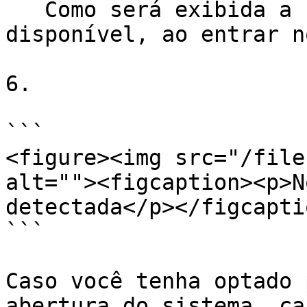
   Como será exibida a nova atualização, quando 
disponível, ao entrar n
6.

```

<figure><img src="/file
alt=""><figcaption><p>N
detectada</p></figcapti
```

Caso você tenha optado 
abertura do sistema, ca