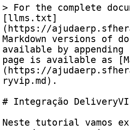
> For the complete docu
[llms.txt]
(https://ajudaerp.sfher
Markdown versions of do
available by appending 
page is available as [M
(https://ajudaerp.sfher
ryvip.md).

# Integração DeliveryVIP
Neste tutorial vamos ex