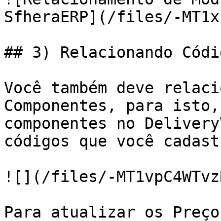
SfheraERP](/files/-MT1x
## 3) Relacionando Códi
Você também deve relaci
Componentes, para isto,
componentes no Delivery
códigos que você cadast
![](/files/-MT1vpC4WTvz
Para atualizar os Preço