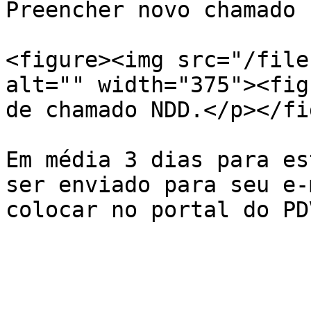
Preencher novo chamado

<figure><img src="/file
alt="" width="375"><fig
de chamado NDD.</p></fi
Em média 3 dias para es
ser enviado para seu e-