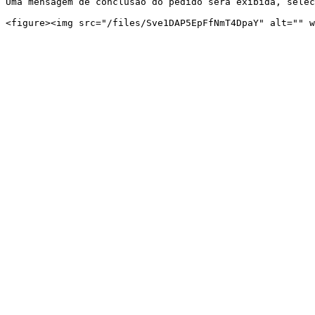
Uma mensagem de conclusão do pedido será exibida, selec