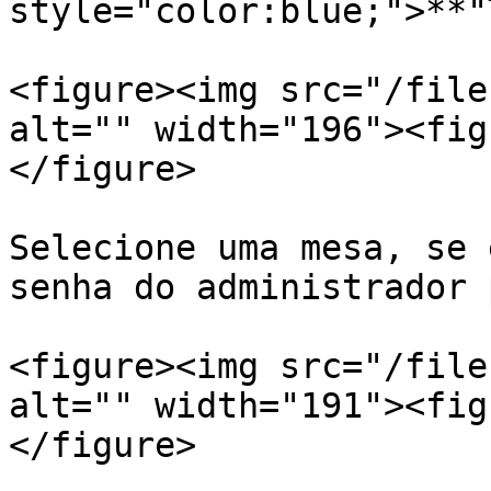
style="color:blue;">**"
<figure><img src="/file
alt="" width="196"><fig
</figure>

Selecione uma mesa, se 
senha do administrador 
<figure><img src="/file
alt="" width="191"><fig
</figure>
