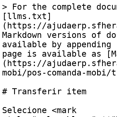
> For the complete docu
[llms.txt]
(https://ajudaerp.sfher
Markdown versions of do
available by appending 
page is available as [M
(https://ajudaerp.sfher
mobi/pos-comanda-mobi/t
# Transferir item

Selecione <mark 