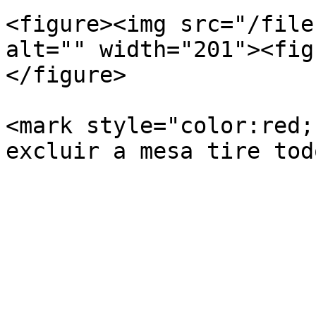
<figure><img src="/file
alt="" width="201"><fig
</figure>

<mark style="color:red;