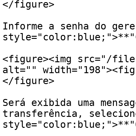
</figure>

Informe a senha do gere
style="color:blue;">**"
<figure><img src="/file
alt="" width="198"><fig
</figure>

Será exibida uma mensag
transferência, selecion
style="color:blue;">**"