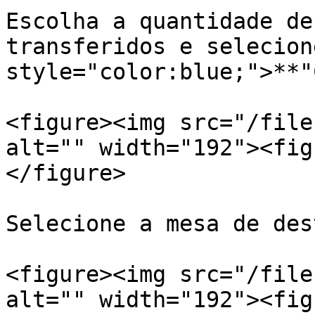
Escolha a quantidade de
transferidos e selecion
style="color:blue;">**"
<figure><img src="/file
alt="" width="192"><fig
</figure>

Selecione a mesa de des
<figure><img src="/file
alt="" width="192"><fig