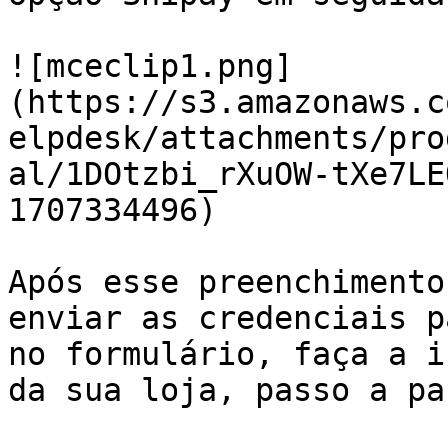
![mceclip1.png]
(https://s3.amazonaws.c
elpdesk/attachments/pro
al/1DOtzbi_rXuOW-tXe7LE
1707334496)

Após esse preenchimento
enviar as credenciais p
no formulário, faça a i
da sua loja, passo a pa