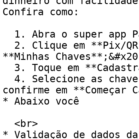
dinheiro com facilidade
Confira como:

  1. Abra o super app PagBank e faça o login;

  2. Clique em **Pix/QR Code** e, em seguida, em 
**Minhas Chaves**;&#x20;
  3. Toque em **Cadastrar Chaves**;

  4. Selecione as chaves que deseja cadastrar e 
confirme em **Começar C
* Abaixo você

  <br>

* Validação de dados da