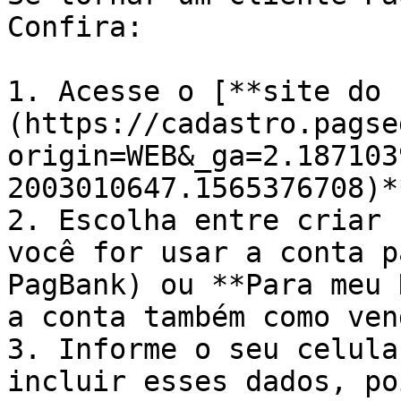
Confira:

1. Acesse o [**site do 
(https://cadastro.pagse
origin=WEB&_ga=2.187103
2003010647.1565376708)**
2. Escolha entre criar 
você for usar a conta p
PagBank) ou **Para meu 
a conta também como ven
3. Informe o seu celula
incluir esses dados, po