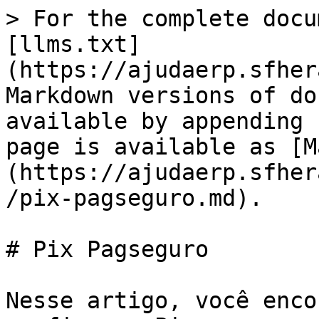
> For the complete docu
[llms.txt]
(https://ajudaerp.sfher
Markdown versions of do
available by appending 
page is available as [M
(https://ajudaerp.sfher
/pix-pagseguro.md).

# Pix Pagseguro

Nesse artigo, você enco