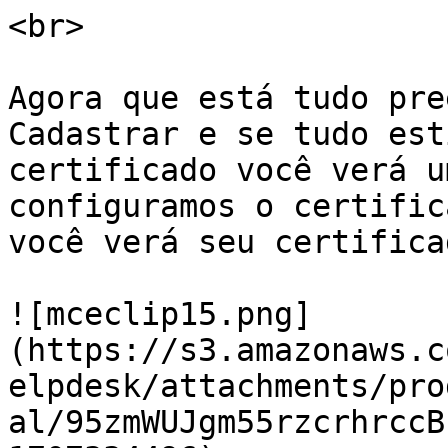
<br>

Agora que está tudo pre
Cadastrar e se tudo est
certificado você verá u
configuramos o certific
você verá seu certifica
![mceclip15.png]
(https://s3.amazonaws.c
elpdesk/attachments/pro
al/95zmWUJgm55rzcrhrccB