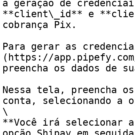
a geração de credenciai
**client\_id** e **clie
cobrança Pix.

Para gerar as credencia
(https://app.pipefy.com
preencha os dados de su
Nessa tela, preencha os
conta, selecionando a o
\

**Você irá selecionar a
opção Shipay em seguida*