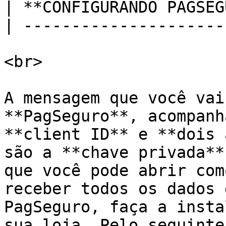
| **CONFIGURANDO PAGSEG
| ---------------------
<br>

A mensagem que você vai
**PagSeguro**, acompanh
**client ID** e **dois 
são a **chave privada**
que você pode abrir com
receber todos os dados 
PagSeguro, faça a insta
sua loja. Pelo seguinte