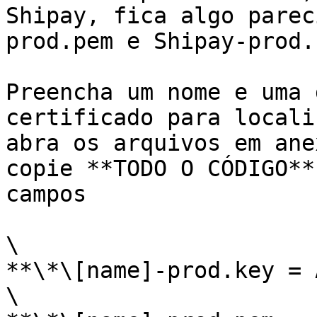
Shipay, fica algo parec
prod.pem e Shipay-prod.k
Preencha um nome e uma 
certificado para locali
abra os arquivos em ane
copie **TODO O CÓDIGO**
campos

\

**\*\[name]-prod.key = A
\
