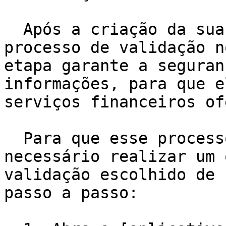
  Após a criação da sua Conta Digital, é feito um 
processo de validação n
etapa garante a seguran
informações, para que e
serviços financeiros of
  Para que esse processo seja concluído, é 
necessário realizar um 
validação escolhido de 
passo a passo:
