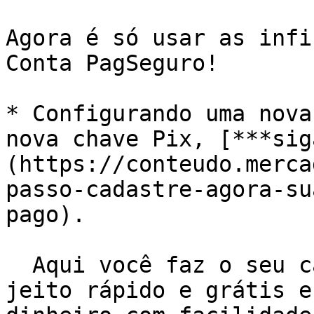
Agora é só usar as infi
Conta PagSeguro!

* Configurando uma nova
nova chave Pix, [***sig
(https://conteudo.merca
passo-cadastre-agora-su
pago).

  Aqui você faz o seu cadastro de chaves de um 
jeito rápido e grátis e