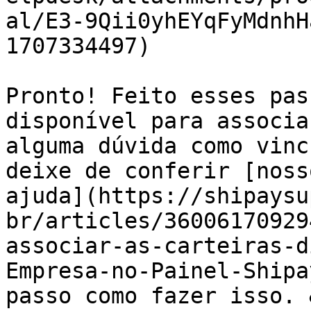
al/E3-9Qii0yhEYqFyMdnhH
1707334497)

Pronto! Feito esses pas
disponível para associa
alguma dúvida como vinc
deixe de conferir [noss
ajuda](https://shipaysu
br/articles/36006170929
associar-as-carteiras-d
Empresa-no-Painel-Shipa