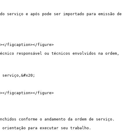
do serviço e após pode ser importado para emissão de 
></figcaption></figure>

écnico responsável ou técnicos envolvidos na ordem, 
 serviço,&#x20;

></figcaption></figure>

nchidos conforme o andamento da ordem de serviço.

 orientação para executar seu trabalho.
