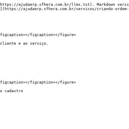
https://ajudaerp.sfhera.com.br/llms.txt). Markdown versi
](https://ajudaerp.sfhera.com.br/servicos/criando-ordem-
figcaption></figcaption></figure>

cliente e ao serviço.

figcaption></figcaption></figure>

o cadastro
